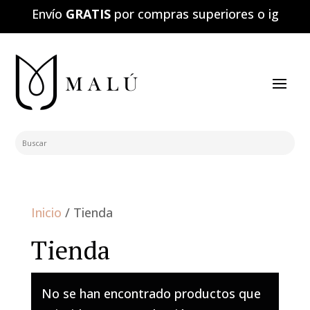
Envío
GRATIS
por compras superiores o igual a
Buscar:
Inicio
/ Tienda
Tienda
No se han encontrado productos que